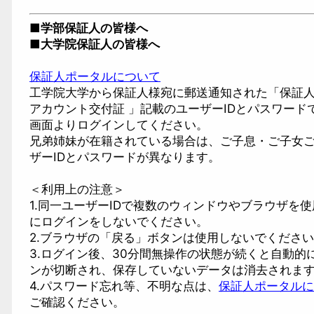
■学部保証人の皆様へ
■大学院保証人の皆様へ
保証人ポータルについて
工学院大学から保証人様宛に郵送通知された「保証
アカウント交付証 」記載のユーザーIDとパスワード
画面よりログインしてください。
兄弟姉妹が在籍されている場合は、ご子息・ご子女
ザーIDとパスワードが異なります。
＜利用上の注意＞
1.同一ユーザーIDで複数のウィンドウやブラウザを
にログインをしないでください。
2.ブラウザの「戻る」ボタンは使用しないでくださ
3.ログイン後、30分間無操作の状態が続くと自動的
ンが切断され、保存していないデータは消去されま
4.パスワード忘れ等、不明な点は、
保証人ポータルに
ご確認ください。